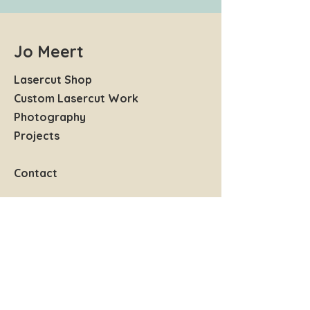
Jo Meert
Lasercut Shop
Custom Lasercut Work
Photography
Projects
Contact
Help
FAQ
Shipping & Returns