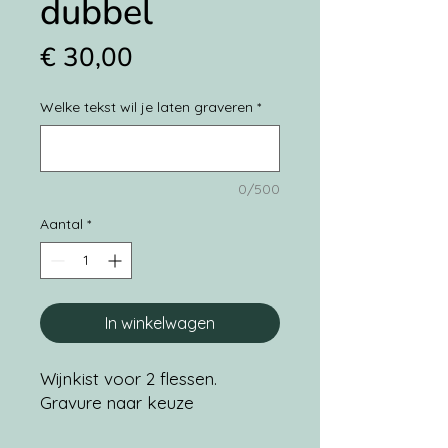
dubbel
Prijs
€ 30,00
Welke tekst wil je laten graveren
*
0/500
Aantal
*
In winkelwagen
Wijnkist voor 2 flessen.
Gravure naar keuze