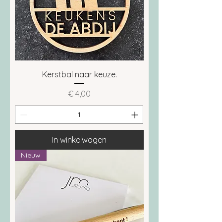
Kerstbal naar keuze.
Prijs
€ 4,00
In winkelwagen
Nieuw