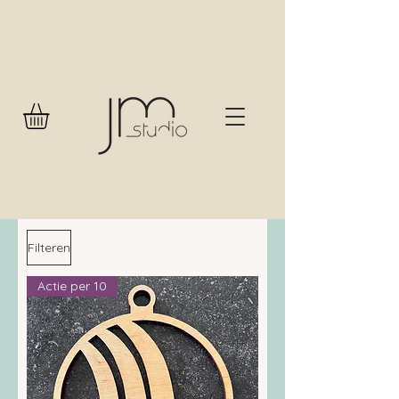
Filteren
Actie per 10