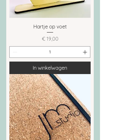
Hartje op voet
Prijs
€ 19,00
In winkelwagen