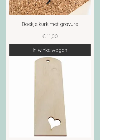
Boekje kurk met gravure
Prijs
€ 11,00
In winkelwagen